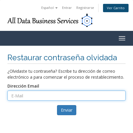
Español
Entrar
Registrarse
Ver Carrito
Togg
navig
Restaurar contraseña olvidada
¿Olvidaste tu contraseña? Escribe tu dirección de correo
electrónico a para comenzar el proceso de restablecimiento.
Dirección Email
Enviar