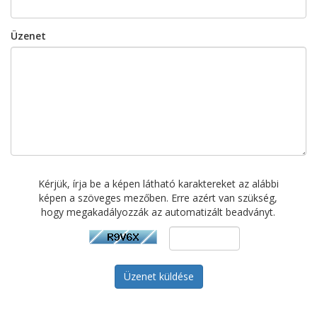
Üzenet
Kérjük, írja be a képen látható karaktereket az alábbi
képen a szöveges mezőben. Erre azért van szükség,
hogy megakadályozzák az automatizált beadványt.
Üzenet küldése