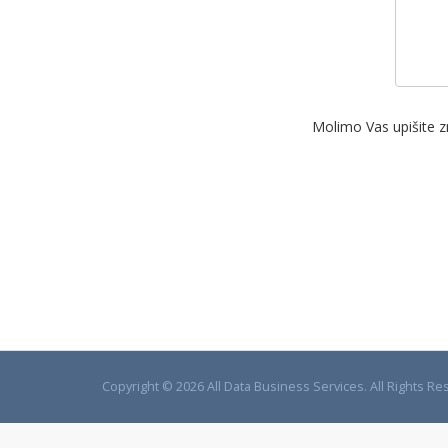
Molimo Vas upišite zn
Copyright © 2026 All Data Business Services. All Rights Re