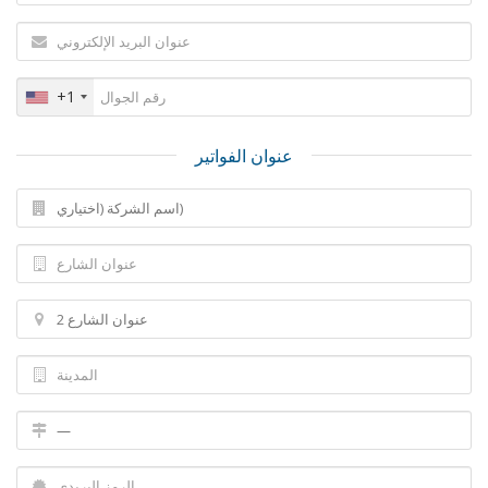
+1
عنوان الفواتير