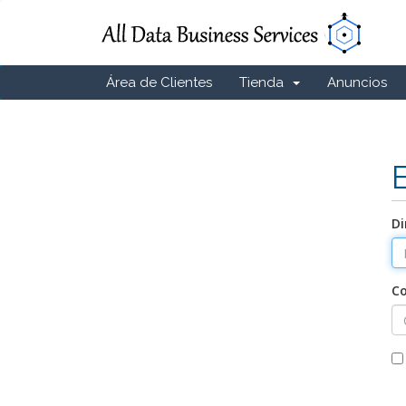
Área de Clientes
Tienda
Anuncios
Di
C