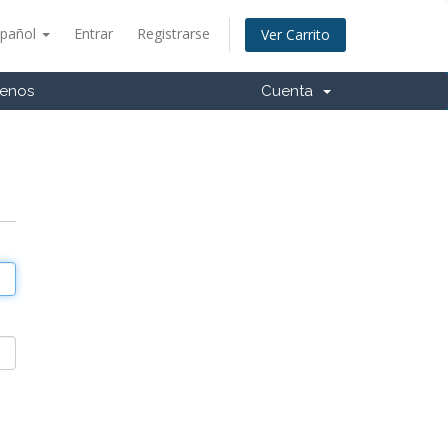
spañol
Entrar
Registrarse
Ver Carrito
tenos
Cuenta