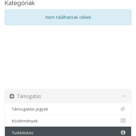
Kategóriák
Nem találhatóak cikkek
Támogatás
Támogatási jegyek
Közlemények
Tudásbázis