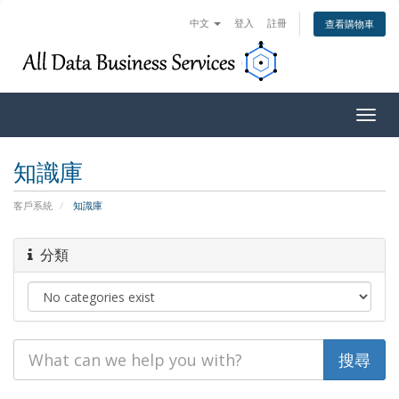
中文
登入
註冊
查看購物車
Togg
navig
知識庫
客戶系統
知識庫
分類