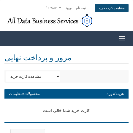
ثبت نام
ورود
Persian
مشاهده کارت خرید
Togg
navig
مرور و پرداخت نهایی
هزینه/دوره
محصولات/تنظیمات
کارت خرید شما خالی است