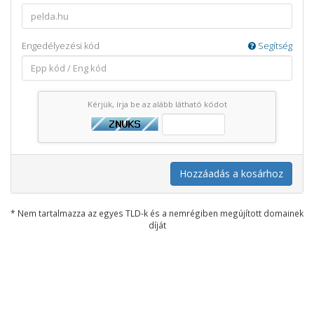
Engedélyezési kód
Segítség
Kérjük, írja be az alább látható kódot
Hozzáadás a kosárhoz
* Nem tartalmazza az egyes TLD-k és a nemrégiben megújított domainek
díját